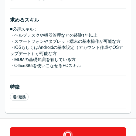
求めるスキル
■必須スキル：
・ヘルプデスクや機器管理などの経験1年以上

・スマートフォンやタブレット端末の基本操作が可能な方

・iOSもしくはAndroidの基本設定（アカウント作成やOSア
ップデート）が可能な方

・MDMの基礎知識を有している方

・Office365を使いこなせるPCスキル
特徴
週5勤務