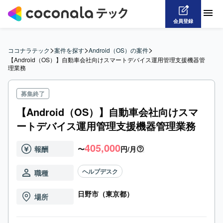
会員登録
>
>
>
ココナラテック
案件を探す
Android（OS）の案件
【Android（OS）】自動車会社向けスマートデバイス運用管理支援機器管
理業務
募集終了
【Android（OS）】自動車会社向けスマ
ートデバイス運用管理支援機器管理業務
405,000
報酬
〜
円/月
ヘルプデスク
職種
日野市（東京都）
場所