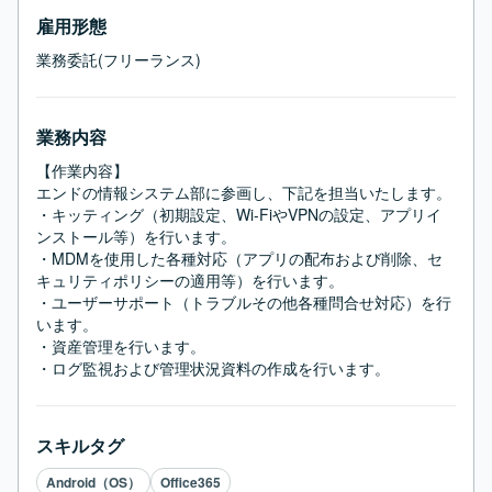
雇用形態
業務委託(フリーランス)
業務内容
【作業内容】

エンドの情報システム部に参画し、下記を担当いたします。

・キッティング（初期設定、Wi-FiやVPNの設定、アプリイ
ンストール等）を行います。

・MDMを使用した各種対応（アプリの配布および削除、セ
キュリティポリシーの適用等）を行います。

・ユーザーサポート（トラブルその他各種問合せ対応）を行
います。

・資産管理を行います。

・ログ監視および管理状況資料の作成を行います。
スキルタグ
Android（OS）
Office365