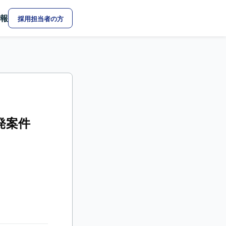
報
採用担当者の方
発案件