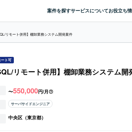
案件を探す
サービスについて
お役立ち情
a/SQL/リモート併用】棚卸業務システム開発案件
モート可
a/SQL/リモート併用】棚卸業務システム開
550,000
〜
円/月
サーバサイドエンジニア
中央区（東京都）