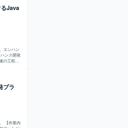
ミュニケー
るJava
きたいと考
のレビュー
力も高めて
境です。
RDBを利用
用いた開発
、エンハン
一連の工程に
ニケーショ
ではオフシ
自ら抽出
発プラ
チアップ
ョア開発と
AIの業務
したシステム
業内