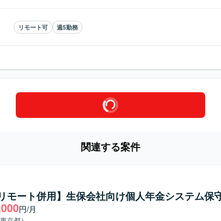
リモート可
週5勤務
関連する案件
a/リモート併用】生保会社向け個人年金システム保
,000
円/月
東京都）