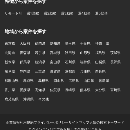
特徴から案件を探す
リモート可
週1勤務
週2勤務
週3勤務
週4勤務
週5勤務
地域から案件を探す
東京都
大阪府
福岡県
愛知県
埼玉県
千葉県
神奈川県
北海道
青森県
岩手県
宮城県
秋田県
山形県
福島県
茨城県
栃木県
群馬県
新潟県
富山県
石川県
福井県
山梨県
長野県
岐阜県
静岡県
三重県
滋賀県
京都府
兵庫県
奈良県
和歌山県
鳥取県
島根県
岡山県
広島県
山口県
徳島県
香川県
愛媛県
高知県
佐賀県
長崎県
熊本県
大分県
宮崎県
鹿児島県
沖縄県
その他
企業情報
利用規約
プライバシーポリシー
サイトマップ
人気の検索キーワード
ログイン
エンジニアをお探しの企業様はこちら