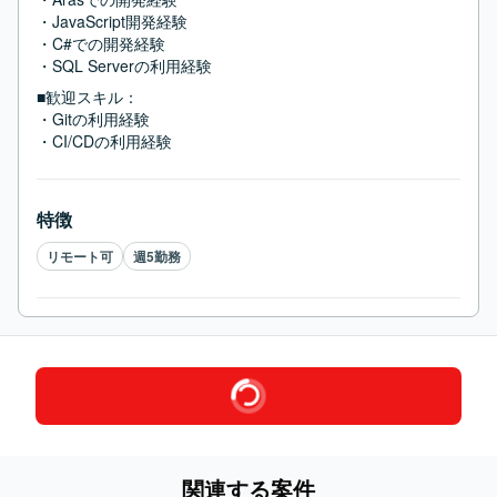
・JavaScript開発経験

・C#での開発経験

・SQL Serverの利用経験
■歓迎スキル：
・Gitの利用経験

・CI/CDの利用経験
特徴
リモート可
週5勤務
関連する案件