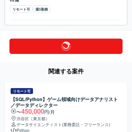
リモート可
週5勤務
関連する案件
リモート可
【SQL/Python】ゲーム領域向けデータアナリスト
／データディレクター
450,000
〜
円/月
渋谷区（東京都）
データサイエンティスト
(業務委託・フリーランス)
Python