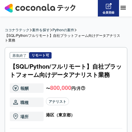
会員登録
>
>
>
ココナラテック
案件を探す
Pythonの案件
【SQL/Python/フルリモート】自社プラットフォーム向けデータアナリス
ト業務
リモート可
募集終了
【SQL/Python/フルリモート】自社プラッ
トフォーム向けデータアナリスト業務
800,000
報酬
〜
円/月
アナリスト
職種
港区（東京都）
場所