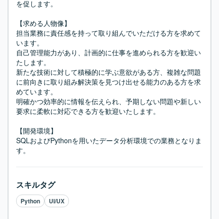
を促します。

【求める人物像】

担当業務に責任感を持って取り組んでいただける方を求めて
います。

自己管理能力があり、計画的に仕事を進められる方を歓迎い
たします。

新たな技術に対して積極的に学ぶ意欲がある方、複雑な問題
に前向きに取り組み解決策を見つけ出せる能力のある方を求
めています。

明確かつ効率的に情報を伝えられ、予期しない問題や新しい
要求に柔軟に対応できる方を歓迎いたします。

【開発環境】

SQLおよびPythonを用いたデータ分析環境での業務となりま
す。
スキルタグ
Python
UI/UX