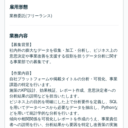
雇用形態
業務委託(フリーランス)
業務内容
【募集背景】

社内外の膨大なデータを収集・加工・分析し、ビジネス上の
意思決定や事業改善を支援する役割を担うデータ分析に関す
る事業部での募集です。

【作業内容】

自社プラットフォームや掲載タイトルの分析・可視化、事業
課題の特定を行います。

施策のKPI設計、効果検証、レポート作成、意思決定者への
分析結果の説明などを担当いたします。

ビジネス上の目的を明確にした上で分析要件を定義し、SQL
を用いてデータベースから必要なデータを抽出し、Pythonな
どを用いて統計学的な分析を行います。

傾向や相関関係を可視化しレポートを作成のうえ、事業責任
者への説明を行い、分析結果から要因を特定し改善策の実施