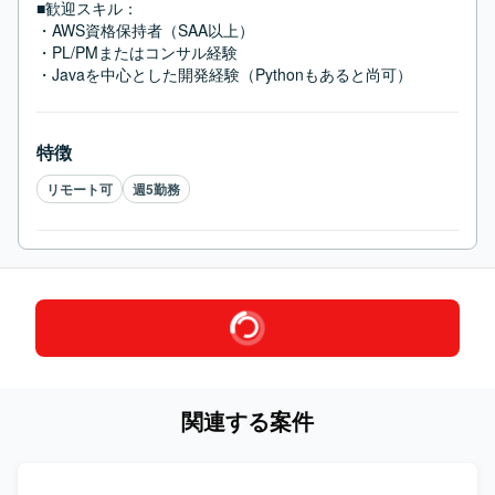
■歓迎スキル：
・AWS資格保持者（SAA以上）

・PL/PMまたはコンサル経験

・Javaを中心とした開発経験（Pythonもあると尚可）
特徴
リモート可
週5勤務
関連する案件