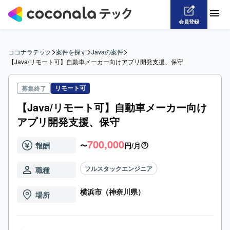
会員登録
>
>
>
ココナラテック
案件を探す
Javaの案件
【Java/リモート可】自動車メーカー向けアプリ開発支援、保守
リモート可
募集終了
【Java/リモート可】自動車メーカー向け
アプリ開発支援、保守
700,000
報酬
〜
円/月
フルスタックエンジニア
職種
横浜市（神奈川県）
場所