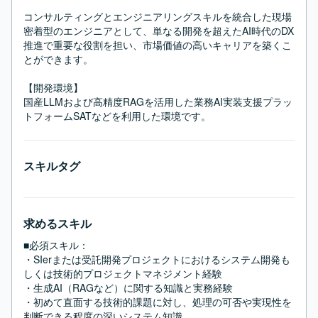
コンサルティングとエンジニアリングスキルを統合した現場
密着型のエンジニアとして、単なる開発を超えたAI時代のDX
推進で重要な役割を担い、市場価値の高いキャリアを築くこ
とができます。

【開発環境】

国産LLMおよび高精度RAGを活用した業務AI実装支援プラッ
トフォームSATなどを利用した環境です。
スキルタグ
求めるスキル
■必須スキル：
・SIerまたは受託開発プロジェクトにおけるシステム開発も
しくは技術的プロジェクトマネジメント経験

・生成AI（RAGなど）に関する知識と実務経験

・初めて直面する技術的課題に対し、処理の可否や実現性を
判断できる程度の深いシステム知識
