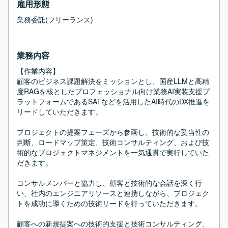
雇用形態
業務委託(フリーランス)
業務内容
【作業内容】

顧客のビジネス課題解決をミッションとし、国産LLMと高精
度RAGを核としたプロフェッショナル向け業務AI実装支援プ
ラットフォームであるSATなどを活用したAI時代のDX推進を
リードしていただきます。

プロジェクトの提案フェーズから参画し、技術的な妥当性の
判断、ロードマップ策定、技術コンサルティング、および技
術的なプロジェクトマネジメントを一気通貫で実行していた
だきます。

コンサルメンバーと協力し、顧客と技術的な会話を深く行
い、社内のエンジニアリソースと連携しながら、プロジェク
トを成功に導くための技術リードを行っていただきます。

顧客への新規提案への技術的支援と技術コンサルティング、