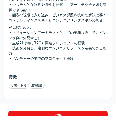
・システム的な制約や条件を理解し、アーキテクチャ図を読
解できる能力

・顧客の現場に入り込み、ビジネス課題を技術で解決に導く
コンサルティングスキルとエンジニアリングスキルの統合
■歓迎スキル：
・ソリューションアーキテクトとしての実務経験（特にイン
フラ側の知見含む）

・生成AI（特にRAG）関連プロジェクトの経験

・技術を分解し、適切なエンジニアリソースを定義できる能
力

・ベンチャー企業でのプロジェクト経験
特徴
リモート可
週5勤務