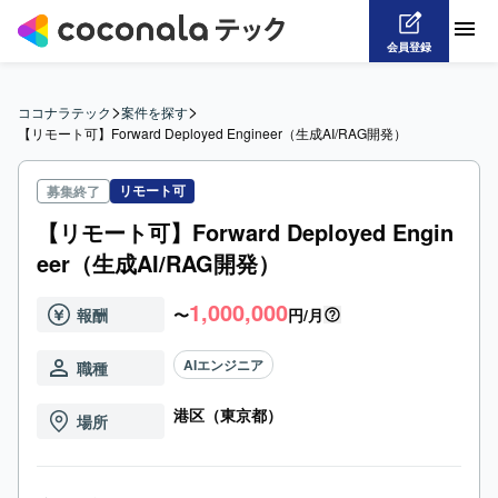
会員登録
>
>
ココナラテック
案件を探す
【リモート可】Forward Deployed Engineer（生成AI/RAG開発）
リモート可
募集終了
【リモート可】Forward Deployed Engin
eer（生成AI/RAG開発）
1,000,000
報酬
〜
円/月
AIエンジニア
職種
港区（東京都）
場所