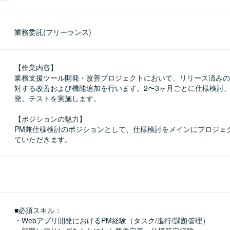
業務委託(フリーランス)
【作業内容】

業務支援ツール開発・改善プロジェクトにおいて、リリース済みの
対する改善および機能追加を行います。2〜3ヶ月ごとに仕様検討
発、テストを実施します。

【ポジションの魅力】

PM兼仕様検討のポジションとして、仕様検討をメインにプロジェ
ていただきます。
■必須スキル：
・Webアプリ開発におけるPM経験（タスク/進行/課題管理）
