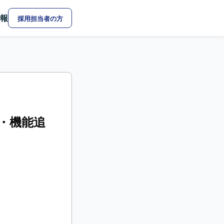
報
採用担当者の方
・機能追