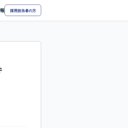
報
採用担当者の方
件