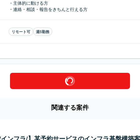
・主体的に動ける方

・連絡・相談・報告をきちんと行える方
リモート可
週5勤務
関連する案件
ux/インフラ/】某予約サービスのインフラ基盤構築