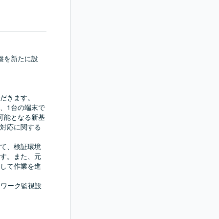
盤を新たに設
だきます。

、1台の端末で
可能となる新基
対応に関する
て、検証環境
す。また、元
して作業を進
トワーク監視設