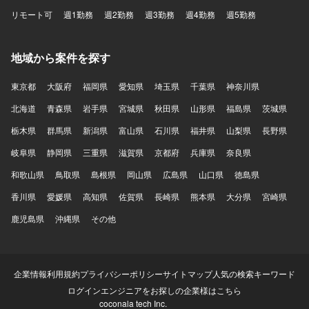
リモート可
週1勤務
週2勤務
週3勤務
週4勤務
週5勤務
地域から案件を探す
東京都
大阪府
福岡県
愛知県
埼玉県
千葉県
神奈川県
北海道
青森県
岩手県
宮城県
秋田県
山形県
福島県
茨城県
栃木県
群馬県
新潟県
富山県
石川県
福井県
山梨県
長野県
岐阜県
静岡県
三重県
滋賀県
京都府
兵庫県
奈良県
和歌山県
鳥取県
島根県
岡山県
広島県
山口県
徳島県
香川県
愛媛県
高知県
佐賀県
長崎県
熊本県
大分県
宮崎県
鹿児島県
沖縄県
その他
企業情報
利用規約
プライバシーポリシー
サイトマップ
人気の検索キーワード
ログイン
エンジニアをお探しの企業様はこちら
coconala tech Inc.