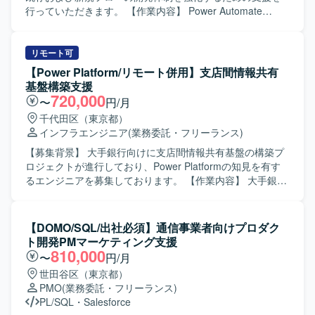
す。 【ポジションの魅力】 証券基幹システムという大規模
行っていただきます。 【作業内容】 Power Automate
かつ高信頼性が求められる領域で、上流工程から本番移行
Desktopを用いたRPAの基本設計からテストまで一連の工程
まで一貫して携わることができます。複数の言語やOS環境
を担当していただきます。 業務フローの整理や仕様確認を
での開発経験を活かしつつ、証券業務知識やプロジェクト
行いながら、自動化シナリオの設計・実装・単体テスト・
リモート可
マネジメントスキルを高めることができる環境です。顧客
結合テストなどを実施いただきます。 【求める人物像】 顧
【Power Platform/リモート併用】支店間情報共有
折衝や案件管理などを通じて、技術力だけでなくビジネス
客と円滑にコミュニケーションを取りながら、自走して
基盤構築支援
面でのスキルも磨いていただけます。 【開発環境】 Oracle
RPA開発を推進できる方を求めています。 業務内容を正し
720,000
〜
円/月
データベース上でのPL/SQL開発を中心に、UNIX環境での
く理解し、改善提案をしながら品質の高い自動化フローを
千代田区（東京都）
C/C++およびCSHを用いた開発を行っております。フロン
構築できる方を想定しています。 【ポジションの魅力】 製
インフラエンジニア
(業務委託・フリーランス)
ト・バッチなどの各種機能においてVB6.0およびVB.NETを
造業の現場業務に密接に関わるRPA開発を通じて、業務効
活用したシステム構成となっております。
率化や生産性向上に直接貢献することができます。 基本設
【募集背景】 大手銀行向けに支店間情報共有基盤の構築プ
計からテストまで幅広い工程を担当できるため、RPAエン
ロジェクトが進行しており、Power Platformの知見を有す
ジニアとしてのスキルを一貫して伸ばせる環境です。 【開
るエンジニアを募集しております。 【作業内容】 大手銀行
発環境】 Power Automate Desktopを中心としたRPA開発環
における支店間情報共有基盤構築プロジェクトに参画し、
境での業務となります。
PoC（実証実験）の実施やPower Platformの環境設計、セキ
ュリティ設計をご担当いただきます。過去に別ベンダーが
【DOMO/SQL/出社必須】通信事業者向けプロダク
SharePointベースで実装した際に大量アクセスにより問題
ト開発PMマーケティング支援
が発生した経緯を踏まえ、安定した基盤設計と検証を行っ
810,000
〜
円/月
ていただきます。 【求める人物像】 Power Platformに関す
世田谷区（東京都）
る専門性を活かしつつ、顧客とコミュニケーションを取り
PMO
(業務委託・フリーランス)
ながら要件や懸念点を整理し、自律的に設計や検証を進め
PL/SQL
・
Salesforce
ていただける方を求めております。過去の失敗事例を踏ま