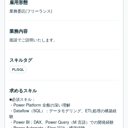
雇用形態
業務委託(フリーランス)
業務内容
面談でご説明いたします。
スキルタグ
PL/SQL
求めるスキル
■必須スキル：
・Power Platform 全般の深い理解

・Dataflow（SQL）：データモデリング、ETL処理の構築経
験

・Power BI：DAX、Power Query（M 言語）での開発経験

・Power Automate：Flow 設計・構築経験
