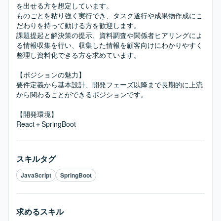
を出せる方を想定しています。

ものごとを粘り強く実行でき、タスク遂行や成果物作成にこ
だわりを持って動ける方を歓迎します。

課題提起と解決策の提示、資料調査や関係者ヒアリングによ
る情報収集を行い、収集した情報を顧客向けにわかりやすく
整理し資料化できる方を求めています。

【ポジションの魅力】

要件定義から基本設計、開発フェーズ以降まで長期的に上流
から関わることができるポジションです。

【開発環境】

React＋SpringBoot
スキルタグ
JavaScript
SpringBoot
求めるスキル