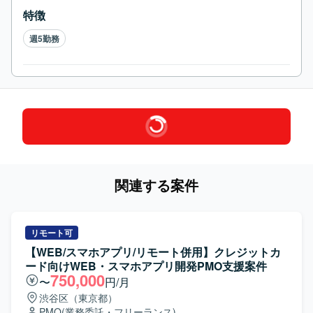
特徴
週5勤務
関連する案件
リモート可
【WEB/スマホアプリ/リモート併用】クレジットカ
ード向けWEB・スマホアプリ開発PMO支援案件
750,000
〜
円/月
渋谷区（東京都）
PMO
(業務委託・フリーランス)