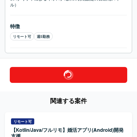
ル）
特徴
リモート可
週5勤務
関連する案件
リモート可
【Kotlin/Java/フルリモ】婚活アプリ(Android)開発
支援