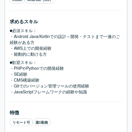
求めるスキル
■必須スキル：
・Android Java/Kotlinでの設計～開発・テストまで一連のご
経験がある方

・AWS上での開発経験

・能動的に動ける方
■歓迎スキル：
・PHPやPythonでの開発経験

・SE経験

・CMS構築経験

・Gitでのバージョン管理ツールの使用経験

・JavaScriptフレームワークの経験や知識
特徴
リモート可
週5勤務