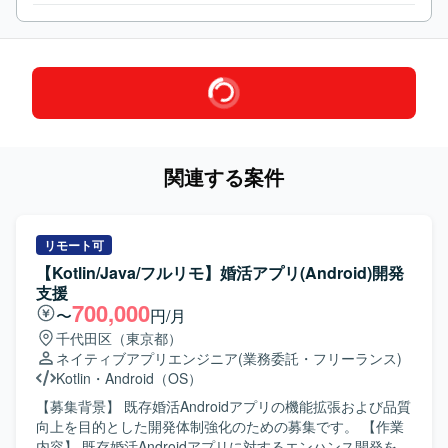
関連する案件
リモート可
【Kotlin/Java/フルリモ】婚活アプリ(Android)開発
支援
700,000
〜
円/月
千代田区（東京都）
ネイティブアプリエンジニア
(業務委託・フリーランス)
Kotlin
・
Android（OS）
【募集背景】 既存婚活Androidアプリの機能拡張および品質
向上を目的とした開発体制強化のための募集です。 【作業
内容】 既存婚活Androidアプリに対するエンハンス開発を行