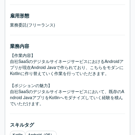
雇用形態
業務委託(フリーランス)
業務内容
【作業内容】

自社SaaSのデジタルサイネージサービスにおけるAndroidア
プリが現在Android Javaで作られており、こちらをモダンに
Kotlinに作り替えていく作業を行っていただきます。

【ポジションの魅力】

自社SaaSのデジタルサイネージサービスにおいて、既存のA
ndroid JavaアプリをKotlinへモダナイズしていく経験を積ん
でいただけます。
スキルタグ
Kotlin
Android（OS）