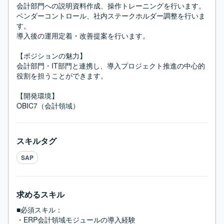
会計部門への説明資料作成、操作トレーニングを行います。

ベンダーコントロール、社内ステークホルダー調整を行いま
す。

導入後の運用定着・改善提案を行います。

【ポジションの魅力】

会計部門・IT部門と連携し、導入プロジェクト推進の中心的
役割を担うことができます。

【開発環境】

OBIC7（会計領域）
スキルタグ
SAP
求めるスキル
■必須スキル：
・ERP会計領域モジュールの導入経験
