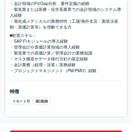
・会計領域のFit/Gap分析、要件定義の経験

・製造業または医療・化学系業界での会計領域のシステム導
入経験

・旭化成メディカルの業務特性（工場/海外支店・製造法規
制・原価計算等）を理解できる方
■歓迎スキル：
・SAP-FIモジュールの導入経験

・管理会計や原価計算領域の導入経験

・製造業での原価計算／管理会計の業務知識

・マスタ構造やデータ移行方針の策定経験

・会計業務（経理・決算）実務経験

・プロジェクトマネジメント（PM/PMO）経験
特徴
リモート可
週5勤務