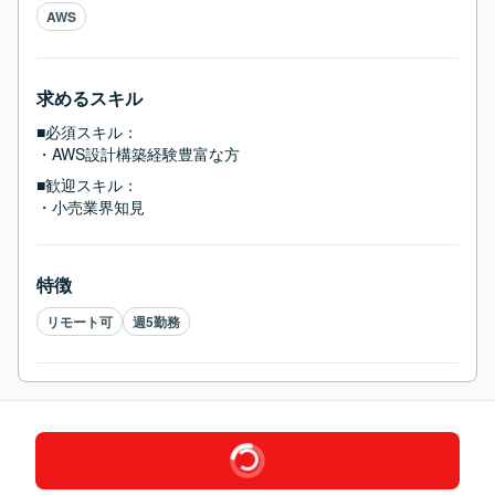
AWS
求めるスキル
■必須スキル：
・AWS設計構築経験豊富な方
■歓迎スキル：
・小売業界知見
特徴
リモート可
週5勤務