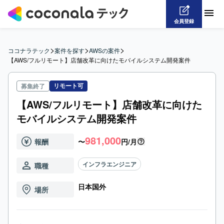
会員登録
>
>
>
ココナラテック
案件を探す
AWSの案件
【AWS/フルリモート】店舗改革に向けたモバイルシステム開発案件
リモート可
募集終了
【AWS/フルリモート】店舗改革に向けた
モバイルシステム開発案件
981,000
報酬
〜
円/月
インフラエンジニア
職種
日本国外
場所