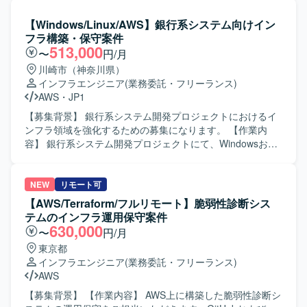
ームとの調整を行っていただきます。手が空く場合は、チ
ーム内の目標管理の一環としてセキュリティツール活用の
【Windows/Linux/AWS】銀行系システム向けイン
リーダ業務も担当していただきます。 【求める人物像】 顧
フラ構築・保守案件
客やアプリチームとのコミュニケーションを円滑に進めら
513,000
〜
円/月
れる方を求めています。チーム内の目標管理にも主体的に
川崎市（神奈川県）
関わり、リーダーシップを発揮していただける方です。
インフラエンジニア
(業務委託・フリーランス)
【ポジションの魅力】 AWS環境構築において設計から運用
AWS
・
JP1
まで一貫して携わることで、上流から下流まで幅広い経験
を積むことができます。フロント業務やチーム内の目標管
【募集背景】 銀行系システム開発プロジェクトにおけるイ
理にも関わることで、技術面だけでなくマネジメントやリ
ンフラ領域を強化するための募集になります。 【作業内
ーダーシップのスキルも高めていただけます。 【開発環
容】 銀行系システム開発プロジェクトにて、Windowsおよ
境】 AWSを中心としたクラウド環境でのシステム構築およ
びLinuxサーバを中心としたインフラの詳細設計、構築、保
び運用となります。
守対応をご担当いただきます。AWS環境やJP1、
Systemwalker、Symfowareなどのミドルウェアを用いた環
NEW
リモート可
境の構築や運用も行っていただきます。 【求める人物像】
【AWS/Terraform/フルリモート】脆弱性診断シス
周囲と連携しながら主体的に業務を進めていただける方を
テムのインフラ運用保守案件
求めています。技術面に加えてコミュニケーション力を発
630,000
〜
円/月
揮し、プロジェクトメンバーと円滑に情報共有や調整がで
東京都
きる方が望ましいです。 【ポジションの魅力】 銀行系シス
インフラエンジニア
(業務委託・フリーランス)
テムという大規模かつミッションクリティカルな領域で、
AWS
インフラ設計から構築、保守まで一連の工程に関わること
ができます。WindowsやLinuxに加え、AWSや各種ミドルウ
【募集背景】 【作業内容】 AWS上に構築した脆弱性診断シ