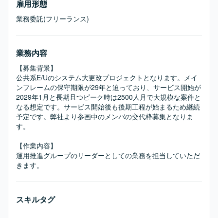
雇用形態
業務委託(フリーランス)
業務内容
【募集背景】

公共系E/Uのシステム大更改プロジェクトとなります。メイ
ンフレームの保守期限が29年と迫っており、サービス開始が
2029年1月と長期且つピーク時は2500人月で大規模な案件と
なる想定です。サービス開始後も後期工程が始まるため継続
予定です。弊社より参画中のメンバの交代枠募集となりま
す。

【作業内容】

運用推進グループのリーダーとしての業務を担当していただ
きます。
スキルタグ