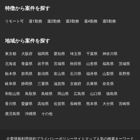
特徴から案件を探す
リモート可
週1勤務
週2勤務
週3勤務
週4勤務
週5勤務
地域から案件を探す
東京都
大阪府
福岡県
愛知県
埼玉県
千葉県
神奈川県
北海道
青森県
岩手県
宮城県
秋田県
山形県
福島県
茨城県
栃木県
群馬県
新潟県
富山県
石川県
福井県
山梨県
長野県
岐阜県
静岡県
三重県
滋賀県
京都府
兵庫県
奈良県
和歌山県
鳥取県
島根県
岡山県
広島県
山口県
徳島県
香川県
愛媛県
高知県
佐賀県
長崎県
熊本県
大分県
宮崎県
鹿児島県
沖縄県
その他
企業情報
利用規約
プライバシーポリシー
サイトマップ
人気の検索キーワード