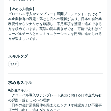
【求める人物像】

グローバル導入やテンプレート展開プロジェクトにおける日
本企業特有の課題・落とし穴への理解があり、日本の会計業
務要件からシナリオを確認し、不足事項を整理・追加できる
方を求めています。英語の読み書きができ、可能であればグ
ローバルチームとのコミュニケーションを円滑に進められる
方が望ましいです。
スキルタグ
SAP
求めるスキル
■必須スキル：
・グローバル導入やテンプレート展開における日本企業特有
の課題・落とし穴への理解

・日本の会計業務要件を踏まえたシナリオ確認および不足事
項の洗い出し・追加ができること
