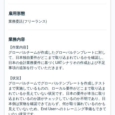
雇用形態
業務委託(フリーランス)
業務内容
【作業内容】

グローバルチームが作成したグローバルテンプレートに対し
て、日本独自要件がどこまで取り込まれているかを確認し、
日本の会計業務要件に基づくUATシナリオの作成および不足
事項の追加を行っていただきます。

【状況】

グローバルチームでグローバルテンプレートを作成しテスト
まで実施しているものの、ローカル要件がどこまで取り込ま
れているか見えていない状況です。日本の要件が本当に取り
込まれているのか誰がチェックしているのか不明であり、日
本側は実物を確認できておらず、何が取り漏れているのかも
見えていないため、End Userへのトレーニング準備もできて
いない状況です。
