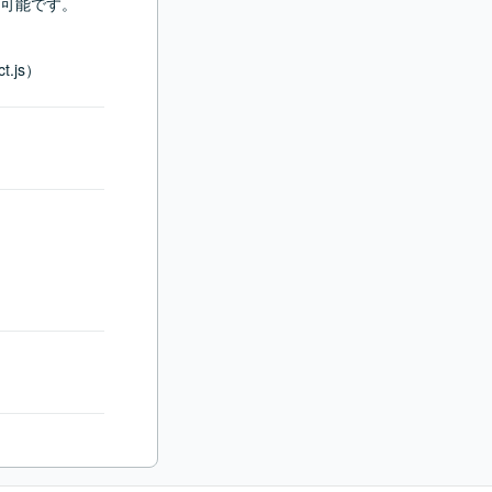
可能です。

.js）