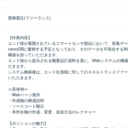
業務委託(フリーランス)
【作業内容】

エンド様が展開されているスマートセンサ製品において、収集データ
namoDBに蓄積する予定となっており、そのデータを可視化するW
構築を担っていただきます。

エンド様から提示される概要設計資料を基に、Webシステムの構
だきます。

システム構築後は、エンド社員様に対してのスキルトランスファー
いただきます。

≪具体例≫

・Webページ製作

・作成物の構成説明

・ソースコード開示

・本作生物の作成、変更、追加方法のレクチャー

【ポジションの魅力】
