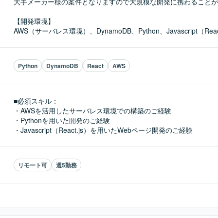
大手メーカー様の案件となりますので大規模な開発に携わることが
【開発環境】

AWS（サーバレス環境）、DynamoDB、Python、Javascript（React
Python
DynamoDB
React
AWS
■必須スキル：
・AWSを活用したサーバレス環境での構築のご経験

・Pythonを用いた開発のご経験

・Javascript（React.js）を用いたWebページ開発のご経験
リモート可
週5勤務