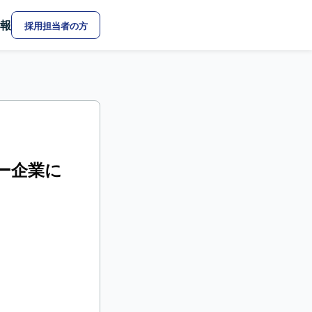
報
採用担当者の方
カー企業に