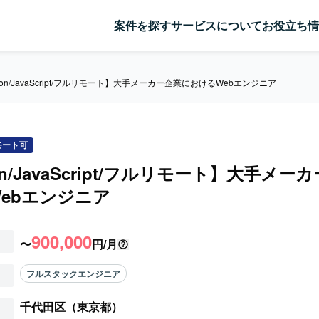
案件を探す
サービスについて
お役立ち情
hon/JavaScript/フルリモート】大手メーカー企業におけるWebエンジニア
モート可
on/JavaScript/フルリモート】大手メー
ebエンジニア
900,000
〜
円/月
フルスタックエンジニア
千代田区（東京都）