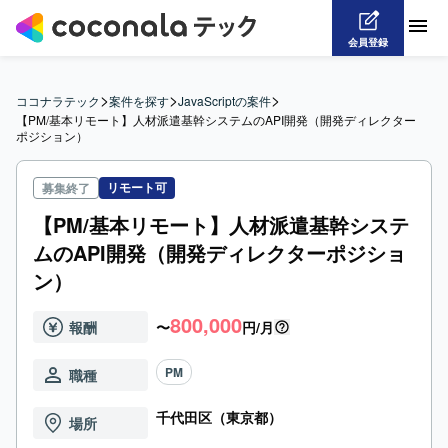
会員登録
>
>
>
ココナラテック
案件を探す
JavaScriptの案件
【PM/基本リモート】人材派遣基幹システムのAPI開発（開発ディレクター
ポジション）
リモート可
募集終了
【PM/基本リモート】人材派遣基幹システ
ムのAPI開発（開発ディレクターポジショ
ン）
800,000
報酬
〜
円/月
PM
職種
千代田区（東京都）
場所