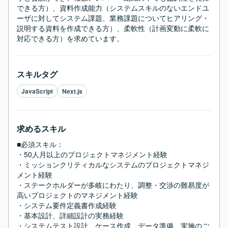
できる方）、資料作成能力（システムスキルのないエンドユ
ーザに対してシステム課題、業務課題についてヒアリング・
説明する資料を作成できる方）、柔軟性（計画変動に柔軟に
対応できる方）を求めています。
スキルタグ
JavaScript
Next.js
求めるスキル
■必須スキル：
・50人月以上のプロジェクトマネジメント経験

・ミッションクリティカルなシステムのプロジェクトマネジ
メント経験

・ステークホルダーが多岐にわたり、調整・交渉の難易度が
高いプロジェクトのマネジメント経験

・システム要件定義書作成経験

・基本設計、詳細設計の実務経験

・システムテスト設計、ケース作成、データ準備、実施のご