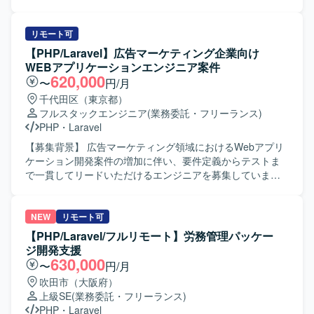
ニケーションを取りながら、自律的に課題解決に取り組め
基幹システムの複雑な構造の理解と分析を行います。 ・複
る方が望ましいです。 【ポジションの魅力】 100ヵ国以上
数のサブシステム間のデータ連携およびデータ整合性の確
で利用される大規模なECサービスと、そのバックオフィス
保を行います。 ・仕入データの統合作業を実施します。
リモート可
システムの開発に携わることで、グローバルなユーザーを
【求める人物像】 ・基幹システムや周辺サブシステムの構
【PHP/Laravel】広告マーケティング企業向け
意識した機能改善やパフォーマンスチューニングの経験を
造理解に主体的に取り組める方を求めています。 ・データ
WEBアプリケーションエンジニア案件
積むことができます。 バックエンドからフロントエンドま
整合性に留意しながら粘り強く業務を遂行できる方を求め
620,000
〜
円/月
で幅広い領域に関わりつつ、仕様策定や進捗管理など上流
ています。 【ポジションの魅力】 ・大規模小売業の仕入業
千代田区（東京都）
寄りの業務にもチャレンジしていただけます。 【開発環
務全体を俯瞰しながら統合プロジェクトに携わることがで
フルスタックエンジニア
(業務委託・フリーランス)
境】 PHP、Laravel、FuelPHP、JavaScript、TypeScript、
きます。 ・複数システム間のデータ連携・統合の経験を積
PHP
・
Laravel
React.js、Vue.js、jQuery、MySQL、Redis、AWS、
むことができます。 【開発環境】 ・PHP（Laravel） ・
Backlog、Slack を用いた環境です。
Vue.js
【募集背景】 広告マーケティング領域におけるWebアプリ
ケーション開発案件の増加に伴い、要件定義からテストま
で一貫してリードいただけるエンジニアを募集していま
す。 【作業内容】 クライアントの要件ヒアリングや折衝を
行い、要件定義・基本設計を担当していただきます。PHP
およびJavaScriptを用いたWebアプリケーションの開発・テ
NEW
リモート可
ストを行いながら、社内外の関係者と連携し、課題解決や
【PHP/Laravel/フルリモート】労務管理パッケー
調整業務を進めていただきます。自社ローコード開発プラ
ジ開発支援
ットフォームの導入・カスタマイズ・運用支援を行い、プ
630,000
〜
円/月
ロジェクト進行に伴うリソース管理や成果物レビュー、品
吹田市（大阪府）
質チェックまでをご担当いただきます。 【求める人物像】
上級SE
(業務委託・フリーランス)
主体的にプロジェクトを推進し、顧客との対話を通じて課
PHP
・
Laravel