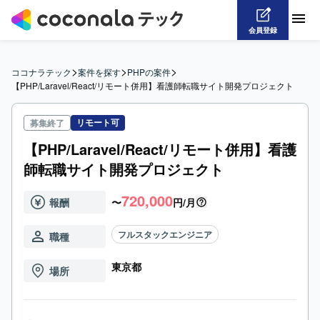
会員登録
>
>
>
ココナラテック
案件を探す
PHPの案件
【PHP/Laravel/React/リモート併用】看護師転職サイト開発プロジェクト
リモート可
募集終了
【PHP/Laravel/React/リモート併用】看護
師転職サイト開発プロジェクト
720,000
報酬
〜
円/月
フルスタックエンジニア
職種
東京都
場所