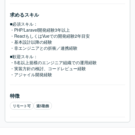
求めるスキル
■必須スキル：
・PHP/Laravel開発経験3年以上

・ReactもしくはVueでの開発経験2年目安

・基本設計以降の経験

・非エンジニアとの折衝／連携経験
■歓迎スキル：
・5名以上規模のエンジニア組織での運用経験

・実装方針の検討、コードレビュー経験

・アジャイル開発経験
特徴
リモート可
週5勤務