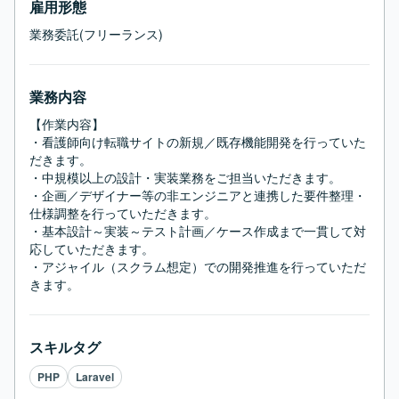
雇用形態
業務委託(フリーランス)
業務内容
【作業内容】

・看護師向け転職サイトの新規／既存機能開発を行っていた
だきます。

・中規模以上の設計・実装業務をご担当いただきます。

・企画／デザイナー等の非エンジニアと連携した要件整理・
仕様調整を行っていただきます。

・基本設計～実装～テスト計画／ケース作成まで一貫して対
応していただきます。

・アジャイル（スクラム想定）での開発推進を行っていただ
きます。
スキルタグ
PHP
Laravel