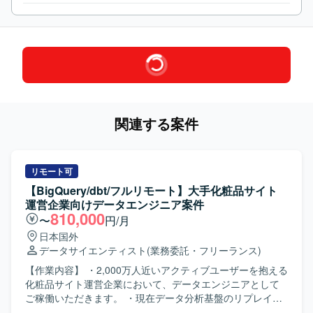
関連する案件
リモート可
【BigQuery/dbt/フルリモート】大手化粧品サイト
運営企業向けデータエンジニア案件
810,000
〜
円/月
日本国外
データサイエンティスト
(業務委託・フリーランス)
【作業内容】 ・2,000万人近いアクティブユーザーを抱える
化粧品サイト運営企業において、データエンジニアとして
ご稼働いただきます。 ・現在データ分析基盤のリプレイス
プロジェクトを進めており、開発を進めていく上でdbtを用