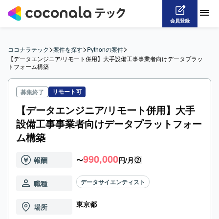
会員登録
>
>
>
ココナラテック
案件を探す
Pythonの案件
【データエンジニア/リモート併用】大手設備工事事業者向けデータプラッ
トフォーム構築
リモート可
募集終了
【データエンジニア/リモート併用】大手
設備工事事業者向けデータプラットフォー
ム構築
990,000
報酬
〜
円/月
データサイエンティスト
職種
東京都
場所