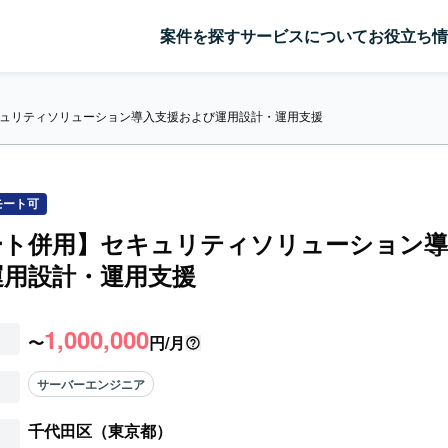
案件を探す
サービスについて
お役立ち情
ュリティソリューション導入支援および運用設計・運用支援
モート可
ート併用】セキュリティソリューション導
運用設計・運用支援
1,000,000
〜
円/月
サーバーエンジニア
千代田区（東京都）