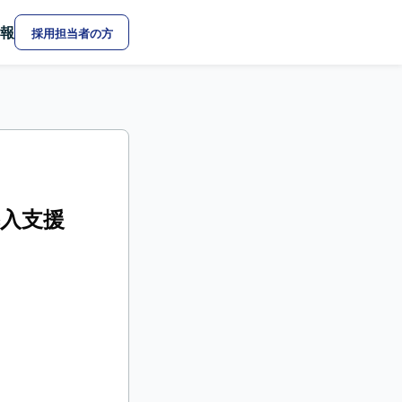
報
採用担当者の方
入支援