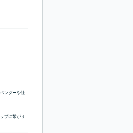


ベンダーや社
ップに繋がり