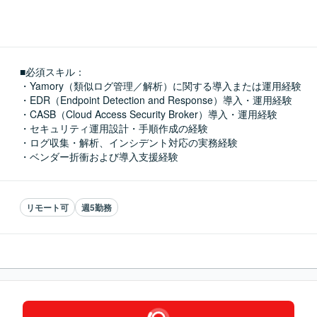
■必須スキル：
・Yamory（類似ログ管理／解析）に関する導入または運用経験

・EDR（Endpoint Detection and Response）導入・運用経験

・CASB（Cloud Access Security Broker）導入・運用経験

・セキュリティ運用設計・手順作成の経験

・ログ収集・解析、インシデント対応の実務経験

・ベンダー折衝および導入支援経験
リモート可
週5勤務