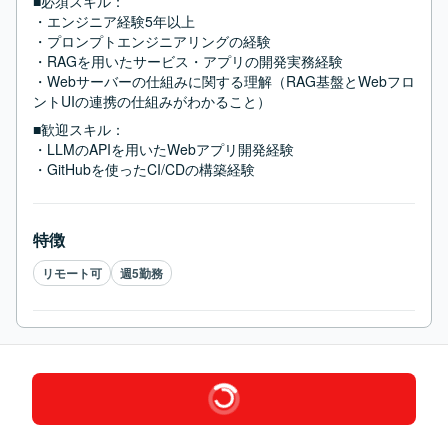
■必須スキル：
・エンジニア経験5年以上

・プロンプトエンジニアリングの経験

・RAGを用いたサービス・アプリの開発実務経験

・Webサーバーの仕組みに関する理解（RAG基盤とWebフロ
ントUIの連携の仕組みがわかること）
■歓迎スキル：
・LLMのAPIを用いたWebアプリ開発経験

・GitHubを使ったCI/CDの構築経験
特徴
リモート可
週5勤務