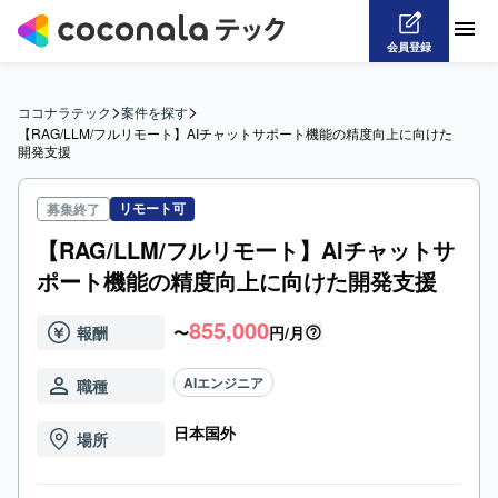
会員登録
>
>
ココナラテック
案件を探す
【RAG/LLM/フルリモート】AIチャットサポート機能の精度向上に向けた
開発支援
リモート可
募集終了
【RAG/LLM/フルリモート】AIチャットサ
ポート機能の精度向上に向けた開発支援
855,000
報酬
〜
円/月
AIエンジニア
職種
日本国外
場所