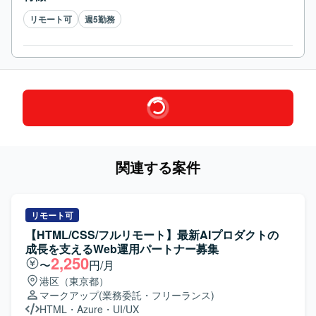
リモート可
週5勤務
関連する案件
リモート可
【HTML/CSS/フルリモート】最新AIプロダクトの
成長を支えるWeb運用パートナー募集
2,250
〜
円/月
港区（東京都）
マークアップ
(業務委託・フリーランス)
HTML
・
Azure
・
UI/UX