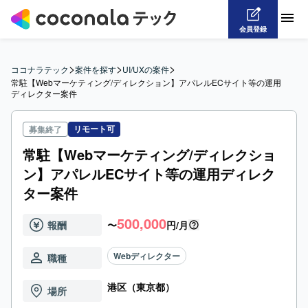
会員登録
>
>
>
ココナラテック
案件を探す
UI/UXの案件
常駐【Webマーケティング/ディレクション】アパレルECサイト等の運用
ディレクター案件
リモート可
募集終了
常駐【Webマーケティング/ディレクショ
ン】アパレルECサイト等の運用ディレク
ター案件
500,000
報酬
〜
円/月
Webディレクター
職種
港区（東京都）
場所