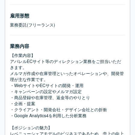
雇用形態
業務委託(フリーランス)
業務内容
【作業内容】

アパレルECサイト等のディレクション業務をご担当いただ
きます。

メルマガ作成や在庫管理といったオペレーションや、開発管
理が主な作業です。

・WebサイトやECサイトの開発・運用

・キャンペーンの設定やメルマガ設定

・商品登録や在庫管理、返金等のやりとり

・企画・提案

・クライアント・開発会社・デザイン会社との折衝

・Google Analytics4を利用した分析業務

【ポジションの魅力】

レベニューシェアモデルのビジネスであるため、売上の向上