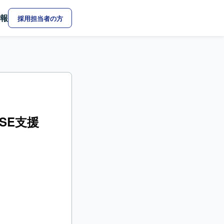
報
採用担当者の方
SE支援