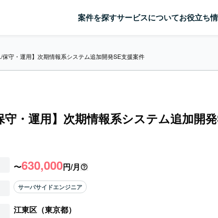
案件を探す
サービスについて
お役立ち情
L/保守・運用】次期情報系システム追加開発SE支援案件
/保守・運用】次期情報系システム追加開発
630,000
〜
円/月
サーバサイドエンジニア
江東区（東京都）