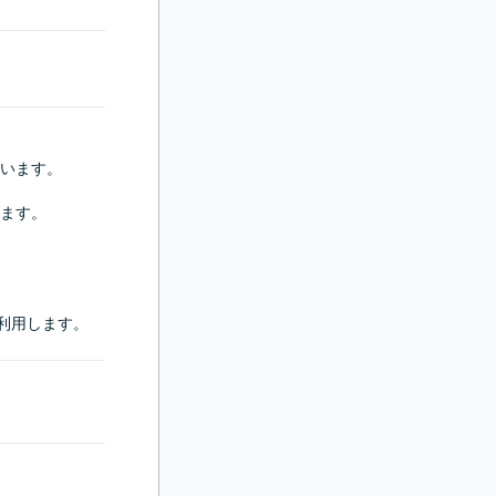
います。

ます。

 を利用します。