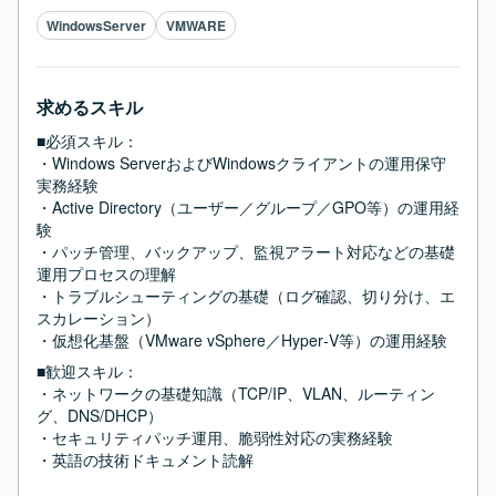
WindowsServer
VMWARE
求めるスキル
■必須スキル：
・Windows ServerおよびWindowsクライアントの運用保守
実務経験

・Active Directory（ユーザー／グループ／GPO等）の運用経
験

・パッチ管理、バックアップ、監視アラート対応などの基礎
運用プロセスの理解

・トラブルシューティングの基礎（ログ確認、切り分け、エ
スカレーション）

・仮想化基盤（VMware vSphere／Hyper‑V等）の運用経験
■歓迎スキル：
・ネットワークの基礎知識（TCP/IP、VLAN、ルーティン
グ、DNS/DHCP）

・セキュリティパッチ運用、脆弱性対応の実務経験

・英語の技術ドキュメント読解