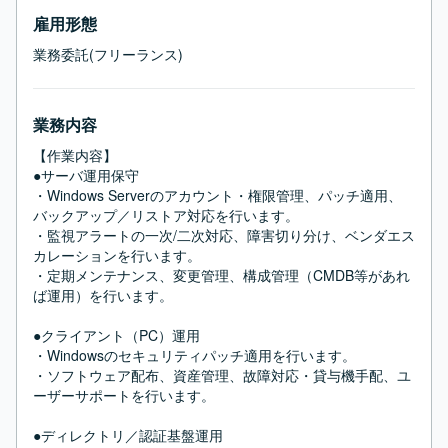
雇用形態
業務委託(フリーランス)
業務内容
【作業内容】

●サーバ運用保守

・Windows Serverのアカウント・権限管理、パッチ適用、
バックアップ／リストア対応を行います。

・監視アラートの一次/二次対応、障害切り分け、ベンダエス
カレーションを行います。

・定期メンテナンス、変更管理、構成管理（CMDB等があれ
ば運用）を行います。

●クライアント（PC）運用

・Windowsのセキュリティパッチ適用を行います。

・ソフトウェア配布、資産管理、故障対応・貸与機手配、ユ
ーザーサポートを行います。

●ディレクトリ／認証基盤運用
