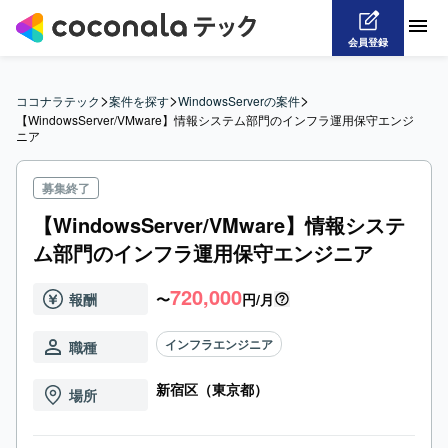
会員登録
>
>
>
ココナラテック
案件を探す
WindowsServerの案件
【WindowsServer/VMware】情報システム部門のインフラ運用保守エンジ
ニア
募集終了
【WindowsServer/VMware】情報システ
ム部門のインフラ運用保守エンジニア
720,000
報酬
〜
円/月
インフラエンジニア
職種
新宿区（東京都）
場所