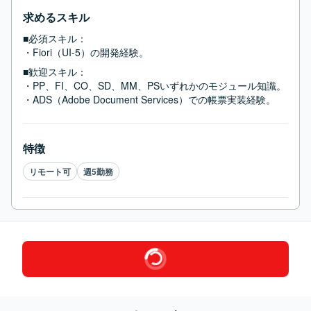
求めるスキル
■必須スキル：
・Fiori（UI-5）の開発経験。
■歓迎スキル：
・PP、FI、CO、SD、MM、PSいずれかのモジュール知識。

・ADS（Adobe Document Services）での帳票実装経験。
特徴
リモート可
週5勤務