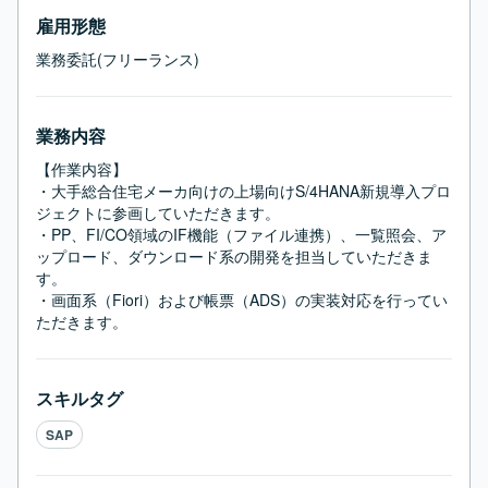
雇用形態
業務委託(フリーランス)
業務内容
【作業内容】

・大手総合住宅メーカ向けの上場向けS/4HANA新規導入プロ
ジェクトに参画していただきます。

・PP、FI/CO領域のIF機能（ファイル連携）、一覧照会、ア
ップロード、ダウンロード系の開発を担当していただきま
す。

・画面系（Fiori）および帳票（ADS）の実装対応を行ってい
ただきます。
スキルタグ
SAP