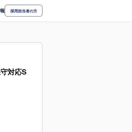
報
採用担当者の方
保守対応S