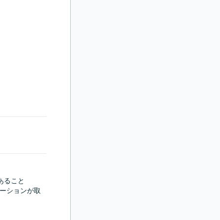
ること

ケーションが取