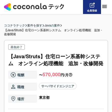
会員登録
>
>
>
ココナラテック
案件を探す
Javaの案件
【Java/Struts】住宅ローン系基幹システム　オンライン処理機能　追加・
改修開発
募集終了
【Java/Struts】住宅ローン系基幹システ
ム オンライン処理機能 追加・改修開発
570,000
報酬
〜
円/月
サーバサイドエンジニア
職種
東京都
場所