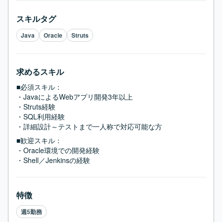
スキルタグ
Java
Oracle
Struts
求めるスキル
■必須スキル：
・JavaによるWebアプリ開発3年以上

・Struts経験

・SQL利用経験

・詳細設計～テストまで一人称で対応可能な方
■歓迎スキル：
・Oracle環境での開発経験

・Shell／Jenkinsの経験
特徴
週5勤務