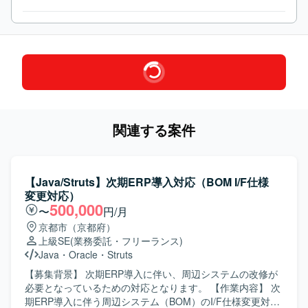
関連する案件
【Java/Struts】次期ERP導入対応（BOM I/F仕様
変更対応）
500,000
〜
円/月
京都市（京都府）
上級SE
(業務委託・フリーランス)
Java
・
Oracle
・
Struts
【募集背景】 次期ERP導入に伴い、周辺システムの改修が
必要となっているための対応となります。 【作業内容】 次
期ERP導入に伴う周辺システム（BOM）のI/F仕様変更対応