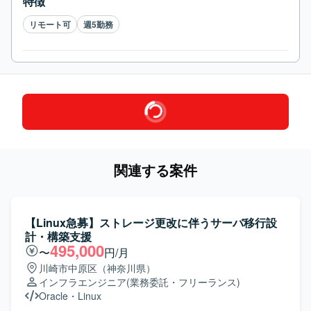
特徴
リモート可
週5勤務
関連する案件
【Linux急募】ストレージ更改に伴うサーバ移行設
計・構築支援
495,000
〜
円/月
川崎市中原区（神奈川県）
インフラエンジニア
(業務委託・フリーランス)
Oracle
・
Linux