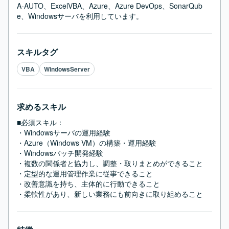
A-AUTO、ExcelVBA、Azure、Azure DevOps、SonarQub
e、Windowsサーバを利用しています。
スキルタグ
VBA
WindowsServer
求めるスキル
■必須スキル：
・Windowsサーバの運用経験

・Azure（Windows VM）の構築・運用経験

・Windowsバッチ開発経験

・複数の関係者と協力し、調整・取りまとめができること

・定型的な運用管理作業に従事できること

・改善意識を持ち、主体的に行動できること

・柔軟性があり、新しい業務にも前向きに取り組めること