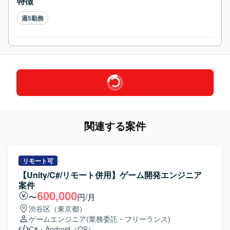
特徴
週5勤務
関連する案件
リモート可
【Unity/C#/リモート併用】ゲーム開発エンジニア
案件
600,000
〜
円/月
渋谷区（東京都）
ゲームエンジニア
(業務委託・フリーランス)
C#
・
Android（OS）