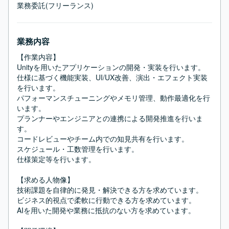
業務委託(フリーランス)
業務内容
【作業内容】

Unityを用いたアプリケーションの開発・実装を行います。

仕様に基づく機能実装、UI/UX改善、演出・エフェクト実装
を行います。

パフォーマンスチューニングやメモリ管理、動作最適化を行
います。

プランナーやエンジニアとの連携による開発推進を行いま
す。

コードレビューやチーム内での知見共有を行います。

スケジュール・工数管理を行います。

仕様策定等を行います。

【求める人物像】

技術課題を自律的に発見・解決できる方を求めています。

ビジネス的視点で柔軟に行動できる方を求めています。

AIを用いた開発や業務に抵抗のない方を求めています。
