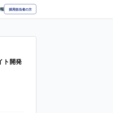
報
採用担当者の方
イト開発