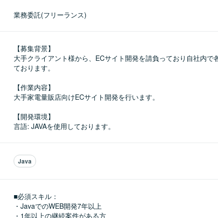
業務委託(フリーランス)
【募集背景】

大手クライアント様から、ECサイト開発を請負っており自社内で
ております。

【作業内容】

大手家電量販店向けECサイト開発を行います。

【開発環境】

言語: JAVAを使用しております。
Java
■必須スキル：
・JavaでのWEB開発7年以上

・1年以上の継続案件がある方
