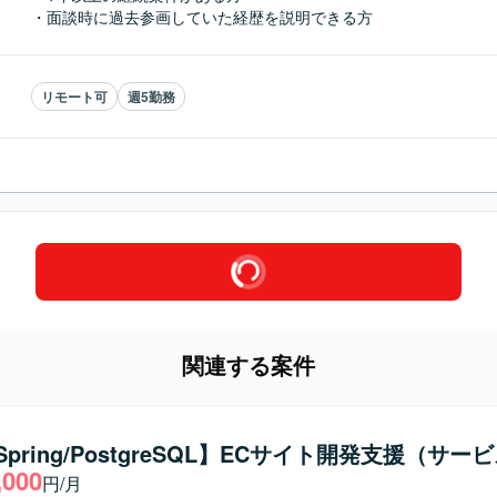
・面談時に過去参画していた経歴を説明できる方
リモート可
週5勤務
関連する案件
/Spring/PostgreSQL】ECサイト開発支援（サー
,000
円/月