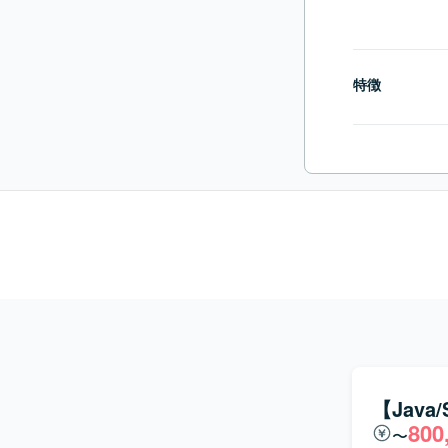
特徴
【Java
800
〜