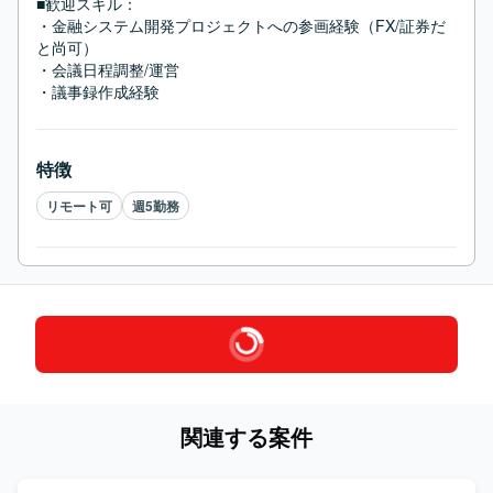
■歓迎スキル：
・金融システム開発プロジェクトへの参画経験（FX/証券だ
と尚可）

・会議日程調整/運営

・議事録作成経験
特徴
リモート可
週5勤務
関連する案件