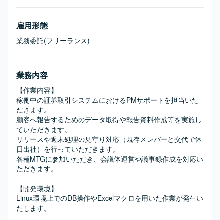
雇用形態
業務委託(フリーランス)
業務内容
【作業内容】

稼働中の証券取引システムにおけるPMサポートを担当いた
だきます。

顧客へ報告するためのデータ取得や報告資料作成等を実施し
ていただきます。

リリースや週末処理の見守り対応（既存メンバーと交代で休
日出社）を行っていただきます。

各種MTGに参加いただき、会議体運営や議事録作成を対応い
ただきます。

【開発環境】

Linux環境上でのDB操作やExcelマクロを用いた作業が発生い
たします。