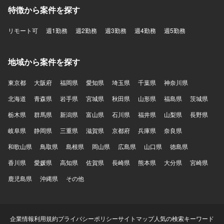
特徴から案件を探す
リモート可
週1勤務
週2勤務
週3勤務
週4勤務
週5勤務
地域から案件を探す
東京都
大阪府
福岡県
愛知県
埼玉県
千葉県
神奈川県
北海道
青森県
岩手県
宮城県
秋田県
山形県
福島県
茨城県
栃木県
群馬県
新潟県
富山県
石川県
福井県
山梨県
長野県
岐阜県
静岡県
三重県
滋賀県
京都府
兵庫県
奈良県
和歌山県
鳥取県
島根県
岡山県
広島県
山口県
徳島県
香川県
愛媛県
高知県
佐賀県
長崎県
熊本県
大分県
宮崎県
鹿児島県
沖縄県
その他
企業情報
利用規約
プライバシーポリシー
サイトマップ
人気の検索キーワード