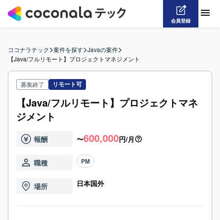
会員登録
>
>
>
ココナラテック
案件を探す
Javaの案件
【Java/フルリモート】プロジェクトマネジメント
リモート可
募集終了
【Java/フルリモート】プロジェクトマネ
ジメント
600,000
報酬
〜
円/月
PM
職種
日本国外
場所