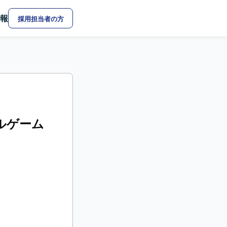
報
採用担当者の方
ャルゲーム