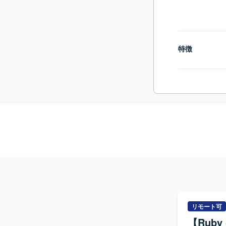
特徴
リモート可
【Ruby