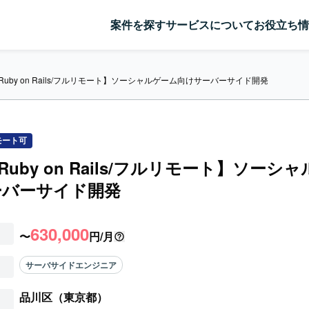
案件を探す
サービスについて
お役立ち情
y/Ruby on Rails/フルリモート】ソーシャルゲーム向けサーバーサイド開発
モート可
/Ruby on Rails/フルリモート】ソーシ
ーバーサイド開発
630,000
〜
円/月
サーバサイドエンジニア
品川区（東京都）