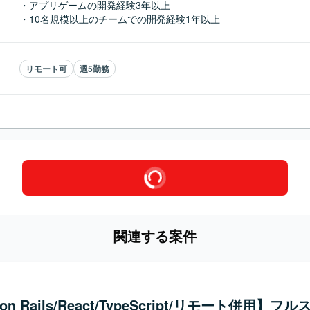
・アプリゲームの開発経験3年以上

・10名規模以上のチームでの開発経験1年以上
リモート可
週5勤務
関連する案件
 on Rails/React/TypeScript/リモート併用】フ