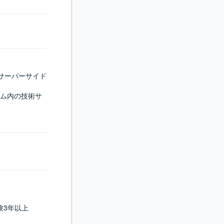
いたサーバーサイド
ム内の技術サ
験3年以上
