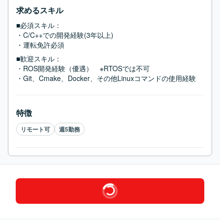
求めるスキル
■必須スキル：
・C/C++での開発経験(3年以上)

・運転免許必須
■歓迎スキル：
・ROS開発経験（優遇）　※RTOSでは不可

・Git、Cmake、Docker、その他Linuxコマンドの使用経験
特徴
リモート可
週5勤務