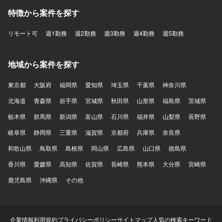
特徴から案件を探す
リモート可
週1勤務
週2勤務
週3勤務
週4勤務
週5勤務
地域から案件を探す
東京都
大阪府
福岡県
愛知県
埼玉県
千葉県
神奈川県
北海道
青森県
岩手県
宮城県
秋田県
山形県
福島県
茨城県
栃木県
群馬県
新潟県
富山県
石川県
福井県
山梨県
長野県
岐阜県
静岡県
三重県
滋賀県
京都府
兵庫県
奈良県
和歌山県
鳥取県
島根県
岡山県
広島県
山口県
徳島県
香川県
愛媛県
高知県
佐賀県
長崎県
熊本県
大分県
宮崎県
鹿児島県
沖縄県
その他
企業情報
利用規約
プライバシーポリシー
サイトマップ
人気の検索キーワード