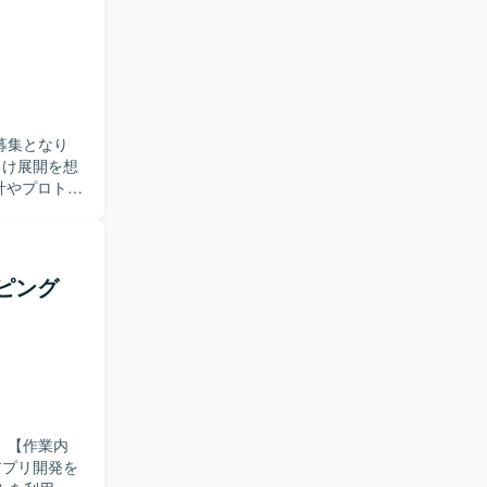
開発プロセ
環
既存のアーキ
募集となり
計やプロトタ
ります。関
ジションで
ッピング
aなどの最新
内
アプリ開発を