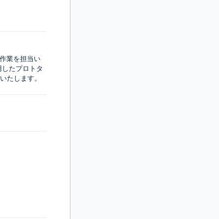
る作業を担当い
活用したプロトタ
いたします。