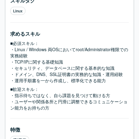
スキルタグ
Linux
求めるスキル
■必須スキル：
・Linux / Windows 両OSにおいてroot/Administrator権限での
実務経験

・TCP/IPに関する基礎知識

・セキュリティ、データベースに関する基本的な知識

・ドメイン、DNS、SSL証明書の実務的な知識・運用経験

・運用手順書を一から作成し、標準化できる能力
■歓迎スキル：
・指示待ちではなく、自ら課題を見つけて動ける方

・ユーザーや関係各所と円滑に調整できるコミュニケーショ
ン能力をお持ちの方
特徴