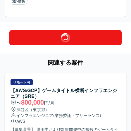
週5勤務
関連する案件
リモート可
【AWS/GCP】ゲームタイトル横断インフラエンジ
ニア（SRE）
800,000
〜
円/月
渋谷区（東京都）
インフラエンジニア
(業務委託・フリーランス)
AWS
【募集背景】 運用中および新規開発中の複数のゲームタイ