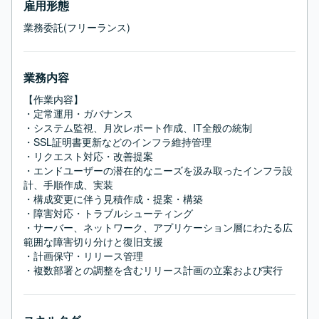
雇用形態
業務委託(フリーランス)
業務内容
【作業内容】

・定常運用・ガバナンス

・システム監視、月次レポート作成、IT全般の統制

・SSL証明書更新などのインフラ維持管理

・リクエスト対応・改善提案

・エンドユーザーの潜在的なニーズを汲み取ったインフラ設
計、手順作成、実装

・構成変更に伴う見積作成・提案・構築

・障害対応・トラブルシューティング

・サーバー、ネットワーク、アプリケーション層にわたる広
範囲な障害切り分けと復旧支援

・計画保守・リリース管理

・複数部署との調整を含むリリース計画の立案および実行