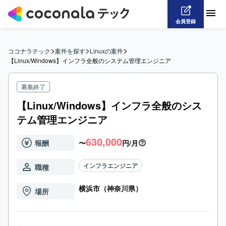
会員登録
>
>
>
ココナラテック
案件を探す
Linuxの案件
【Linux/Windows】インフラ全般のシステム管理エンジニア
募集終了
【Linux/Windows】インフラ全般のシス
テム管理エンジニア
630,000
報酬
〜
円/月
インフラエンジニア
職種
横浜市（神奈川県）
場所