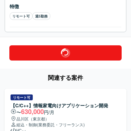
特徴
リモート可
週5勤務
関連する案件
リモート可
【C/C++】情報家電向けアプリケーション開発
630,000
〜
円/月
品川区（東京都）
組込・制御
(業務委託・フリーランス)
VC++