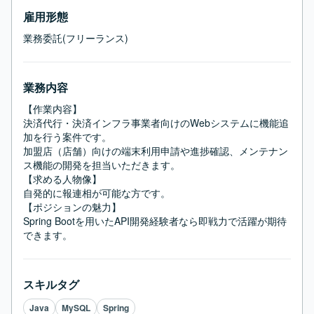
雇用形態
業務委託(フリーランス)
業務内容
【作業内容】

決済代行・決済インフラ事業者向けのWebシステムに機能追
加を行う案件です。

加盟店（店舗）向けの端末利用申請や進捗確認、メンテナン
ス機能の開発を担当いただきます。

【求める人物像】

自発的に報連相が可能な方です。

【ポジションの魅力】

Spring Bootを用いたAPI開発経験者なら即戦力で活躍が期待
できます。
スキルタグ
Java
MySQL
Spring