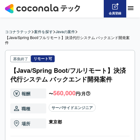
会員登録
>
>
>
ココナラテック
案件を探す
Javaの案件
【Java/Spring Boot/フルリモート】決済代行システム バックエンド開発案
件
リモート可
募集終了
【Java/Spring Boot/フルリモート】決済
代行システム バックエンド開発案件
560,000
報酬
〜
円/月
サーバサイドエンジニア
職種
東京都
場所