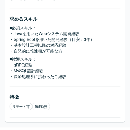
求めるスキル
■必須スキル：
・Javaを用いたWebシステム開発経験

・Spring Bootを用いた開発経験（目安：3年）

・基本設計工程以降の対応経験

・自発的に報連相が可能な方
■歓迎スキル：
・gRPC経験

・MySQL設計経験

・決済処理系に携わったご経験
特徴
リモート可
週5勤務