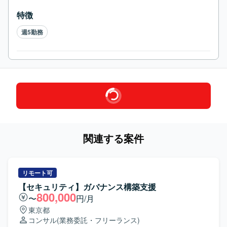
特徴
週5勤務
関連する案件
リモート可
【セキュリティ】ガバナンス構築支援
800,000
〜
円/月
東京都
コンサル
(業務委託・フリーランス)