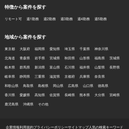
特徴から案件を探す
リモート可
週1勤務
週2勤務
週3勤務
週4勤務
週5勤務
地域から案件を探す
東京都
大阪府
福岡県
愛知県
埼玉県
千葉県
神奈川県
北海道
青森県
岩手県
宮城県
秋田県
山形県
福島県
茨城県
栃木県
群馬県
新潟県
富山県
石川県
福井県
山梨県
長野県
岐阜県
静岡県
三重県
滋賀県
京都府
兵庫県
奈良県
和歌山県
鳥取県
島根県
岡山県
広島県
山口県
徳島県
香川県
愛媛県
高知県
佐賀県
長崎県
熊本県
大分県
宮崎県
鹿児島県
沖縄県
その他
企業情報
利用規約
プライバシーポリシー
サイトマップ
人気の検索キーワード