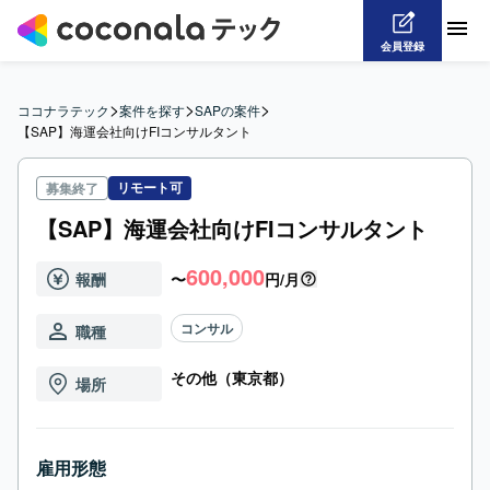
会員登録
>
>
>
ココナラテック
案件を探す
SAPの案件
【SAP】海運会社向けFIコンサルタント
リモート可
募集終了
【SAP】海運会社向けFIコンサルタント
600,000
報酬
〜
円/月
コンサル
職種
その他（東京都）
場所
雇用形態