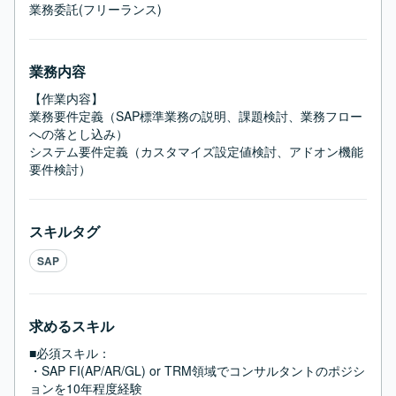
業務委託(フリーランス)
業務内容
【作業内容】

業務要件定義（SAP標準業務の説明、課題検討、業務フロー
への落とし込み）

システム要件定義（カスタマイズ設定値検討、アドオン機能
要件検討）
スキルタグ
SAP
求めるスキル
■必須スキル：
・SAP FI(AP/AR/GL) or TRM領域でコンサルタントのポジシ
ョンを10年程度経験
