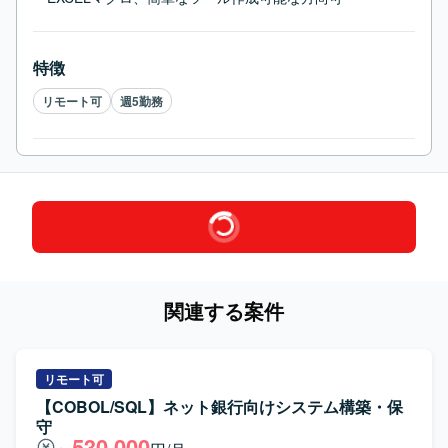
特徴
リモート可
週5勤務
関連する案件
リモート可
【COBOL/SQL】ネット銀行向けシステム構築・保
守
530,000