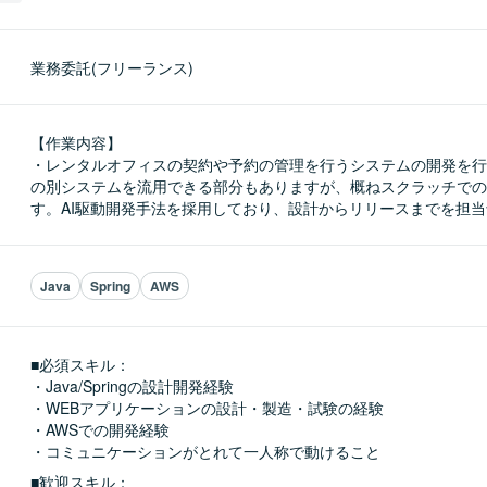
業務委託(フリーランス)
【作業内容】

・レンタルオフィスの契約や予約の管理を行うシステムの開発を行
の別システムを流用できる部分もありますが、概ねスクラッチでの
す。AI駆動開発手法を採用しており、設計からリリースまでを担
Java
Spring
AWS
■必須スキル：
・Java/Springの設計開発経験

・WEBアプリケーションの設計・製造・試験の経験

・AWSでの開発経験

・コミュニケーションがとれて一人称で動けること
■歓迎スキル：