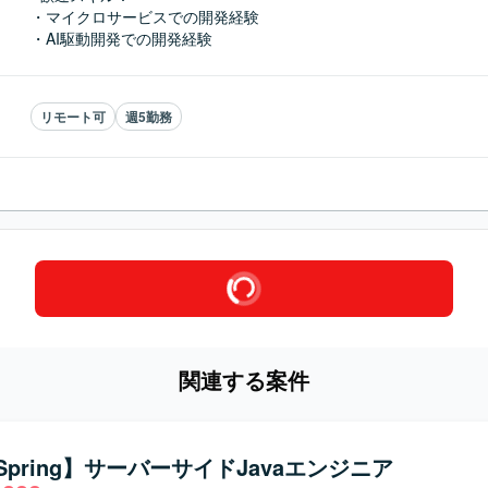
・マイクロサービスでの開発経験

・AI駆動開発での開発経験
リモート可
週5勤務
関連する案件
/Spring】サーバーサイドJavaエンジニア