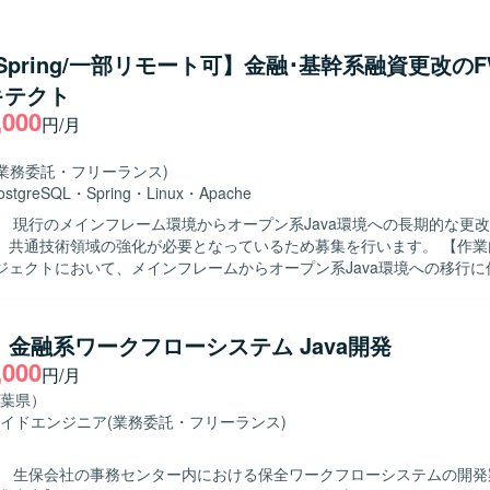
っていただきます。開発ではAI（Cloud Code）を活用して製造を実
/Spring/一部リモート可】金融･基幹系融資更改のFW
スまで一連の工程に携わることができ、設計からテストまで幅広い経験
キテクト
AI（Cloud Code）を活用した開発に関わることで、新しい開発手法
,000
いたWebシステ
円/月
です。
(業務委託・フリーランス)
ostgreSQL
・
Spring
・
Linux
・
Apache
】 現行のメインフレーム環境からオープン系Java環境への長期的な更
共通技術領域の強化が必要となっているため募集を行います。 【作業内容】 基幹
ジェクトにおいて、メインフレームからオープン系Java環境への移行に
っていただきます。SPRINGフレームワークやクラウド運用・方式に関
理、設計・開発に関する技術支援、PM補佐としての要件検討および整
検討・作成・管理、課題管理などのプロジェクト資料の作成および管理
a】金融系ワークフローシステム Java開発
からQA対応、テスト作業（結合・総合・リグレッションテスト等）や
,000
円/月
だきます。 【求める人物像】 自発的に必要なタスクを洗い出し、
体的に作業を進められる方を求めています。関係者とのコミュニケーシ
葉県）
し、改善に向けて能動的に動ける方が望ましいです。 【ポジションの魅力】 大
イドエンジニア
(業務委託・フリーランス)
・基幹系システムの更改プロジェクトに長期的に関わることで、メイン
への移行ノウハウや、SPRING/Javaおよびクラウドを活用した共通
】 生保会社の事務センター内における保全ワークフローシステムの開発
運用に関する知見を幅広く習得していただけます。PM補佐や共通技術