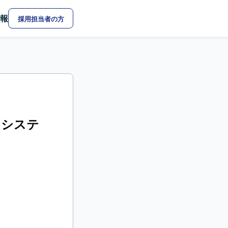
報
採用担当者の方
るシステ