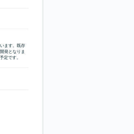
います。既存
開発となりま
当予定です。