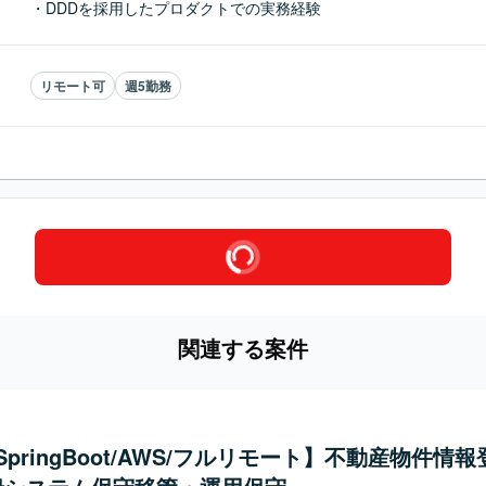
・DDDを採用したプロダクトでの実務経験
リモート可
週5勤務
関連する案件
/SpringBoot/AWS/フルリモート】不動産物件情