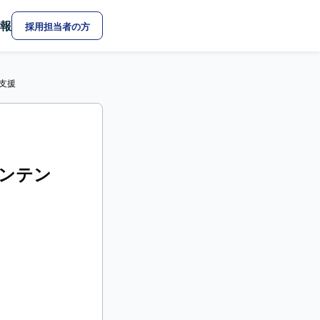
報
採用担当者の方
修支援
コンテン