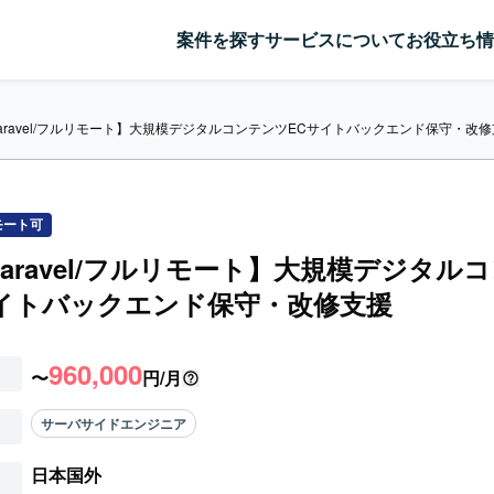
案件を探す
サービスについて
お役立ち情
/Laravel/フルリモート】大規模デジタルコンテンツECサイトバックエンド保守・改
モート可
/Laravel/フルリモート】大規模デジタル
イトバックエンド保守・改修支援
960,000
〜
円/月
サーバサイドエンジニア
日本国外