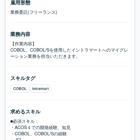
雇用形態
業務委託(フリーランス)
業務内容
【作業内容】

COBOL、COBOL/Sを使用したイントラマートへのマイグレ
ーション業務を担当いただきます。
スキルタグ
COBOL
intramart
求めるスキル
■必須スキル：
・ACOS４での開発経験、知見

・COBOL、COBOL/Sの経験

・JCL