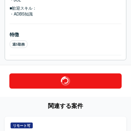
■歓迎スキル：
・ADBS知識
特徴
週5勤務
関連する案件
リモート可