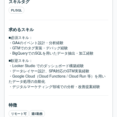
スキルタグ
PL/SQL
求めるスキル
■必須スキル：
・GA4のイベント設計・分析経験

・GTMでのタグ実装・デバッグ経験

・BigQueryでのSQLを用いたデータ抽出・加工経験
■歓迎スキル：
・Looker Studio でのダッシュボード構築経験

・データレイヤー設計、SPA対応のGTM実装経験

・Google Cloud（Cloud Functions / Cloud Run 等）を用い
たデータ処理の自動化

・デジタルマーケティング領域での分析・改善提案経験
特徴
リモート可
週5勤務