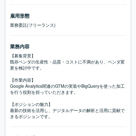
雇用形態
業務委託(フリーランス)
業務内容
【募集背景】

既存ベンダの生産性・品質・コストに不満があり、ベンダ変
更を検討中です。

【作業内容】

Google Analytics関連のGTMの実装やBigQueryを使った加工
を行う役割を担っていただきます。

【ポジションの魅力】

最新の技術を活用し、デジタルデータの解析と活用に貢献で
きるポジションです。