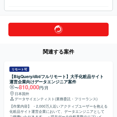
関連する案件
リモート可
【BigQuery/dbt/フルリモート】大手化粧品サイト
運営企業向けデータエンジニア案件
810,000
〜
円/月
日本国外
データサイエンティスト
(業務委託・フリーランス)
【作業内容】 ・2,000万人近いアクティブユーザーを抱える
化粧品サイト運営企業において、データエンジニアとして
ご稼働いただきます。 ・現在データ分析基盤のリプレイス