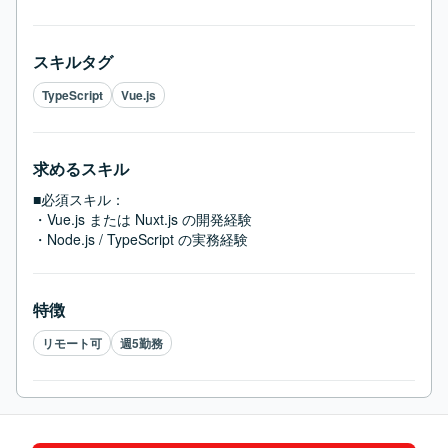
スキルタグ
TypeScript
Vue.js
求めるスキル
■必須スキル：
・Vue.js または Nuxt.js の開発経験

・Node.js / TypeScript の実務経験
特徴
リモート可
週5勤務