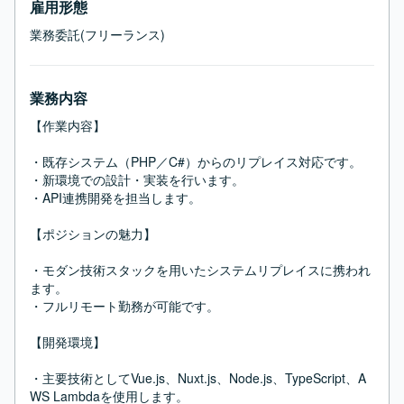
雇用形態
業務委託(フリーランス)
業務内容
【作業内容】

・既存システム（PHP／C#）からのリプレイス対応です。

・新環境での設計・実装を行います。

・API連携開発を担当します。

【ポジションの魅力】

・モダン技術スタックを用いたシステムリプレイスに携われ
ます。

・フルリモート勤務が可能です。

【開発環境】

・主要技術としてVue.js、Nuxt.js、Node.js、TypeScript、A
WS Lambdaを使用します。