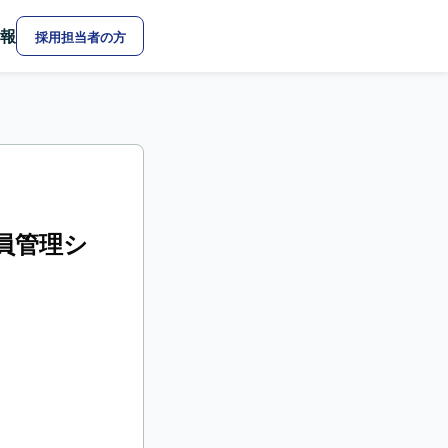
報
採用担当者の方
会員管理シ