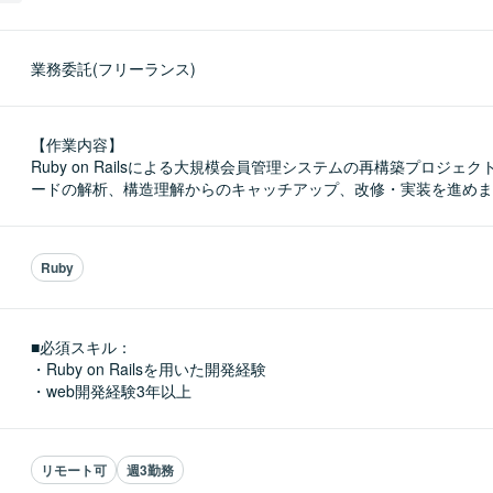
業務委託(フリーランス)
【作業内容】

Ruby on Railsによる大規模会員管理システムの再構築プロジェ
ードの解析、構造理解からのキャッチアップ、改修・実装を進めま
Ruby
■必須スキル：
・Ruby on Railsを用いた開発経験

・web開発経験3年以上
リモート可
週3勤務