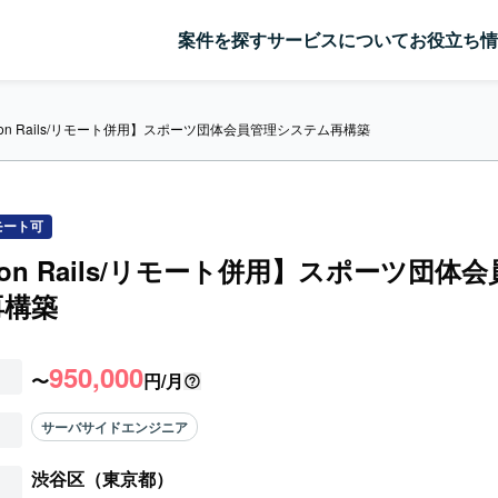
案件を探す
サービスについて
お役立ち情
y on Rails/リモート併用】スポーツ団体会員管理システム再構築
モート可
y on Rails/リモート併用】スポーツ団体
再構築
950,000
〜
円/月
サーバサイドエンジニア
渋谷区（東京都）