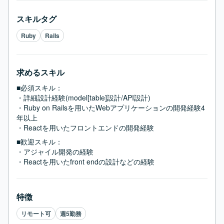
スキルタグ
Ruby
Rails
求めるスキル
■必須スキル：
・詳細設計経験(model[table]設計/API設計)

・Ruby on Railsを用いたWebアプリケーションの開発経験4
年以上

・Reactを用いたフロントエンドの開発経験
■歓迎スキル：
・アジャイル開発の経験

・Reactを用いたfront endの設計などの経験
特徴
リモート可
週5勤務