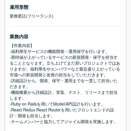
雇用形態
業務委託(フリーランス)
業務内容
【作業内容】

-福利厚生サービスの機能開発・運用保守を行います。

-期待値が上がっているサービスの新規開発・保守を担当す
ることとなります。立ち上げてまだ若いプロジェクトではあ
りますが、福利厚生やエンパワーなど最近盛り上がっている
市場への新規開発と改善の担当をしていただきます。

-詳細設計から、開発、保守・運用までを一貫して担当いた
だきます。

-機能概要から詳細設計、実装、テスト、リリースまで担当
します。

-Ruby on Railsを用いてModel/API設計を行います。

-React Redux React Routerを用いたフロントエンドの設
計・開発も担当します。

-チームメンバーと協力してアジャイル開発を実施します。