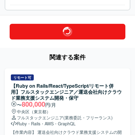
関連する案件
リモート可
【Ruby on Rails/React/TypeScript/リモート併
用】フルスタックエンジニア／運送会社向けクラウ
ド業務支援システム開発・保守
800,000
〜
円/月
中央区（東京都）
フルスタックエンジニア
(業務委託・フリーランス)
Ruby
・
Rails
・
AWS
・
GraphQL
【作業内容】 運送会社向けクラウド業務支援システムの開