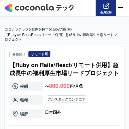
会員登録
>
>
>
ココナラテック
案件を探す
Rubyの案件
【Ruby on Rails/React/リモート併用】急成長中の福利厚生市場リードプ
ロジェクト
リモート可
募集終了
【Ruby on Rails/React/リモート併用】急
成長中の福利厚生市場リードプロジェクト
800,000
報酬
〜
円/月
フルスタックエンジニア
職種
日本国外
場所